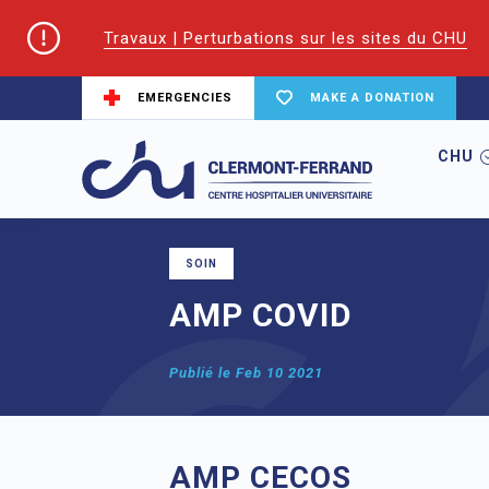
Travaux | Perturbations sur les sites du CHU
EMERGENCIES
MAKE A DONATION
CHU
Home
node
AMP COVID
SOIN
AMP COVID
Publié le
Feb 10 2021
AMP CECOS