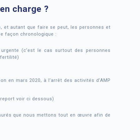
 en charge ?
, et autant que faire se peut, les personnes et
de façon chronologique :
té urgente (c’est le cas surtout des personnes
ertilité)
ion en mars 2020, à l’arrêt des activités d’AMP
report voir ci dessous)
surés que nous mettons tout en œuvre afin de