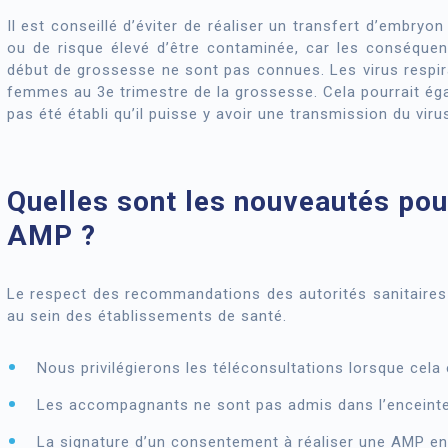
Il est conseillé d’éviter de réaliser un transfert d’embry
ou de risque élevé d’être contaminée, car les conséque
début de grossesse ne sont pas connues. Les virus respir
femmes au 3e trimestre de la grossesse. Cela pourrait égal
pas été établi qu’il puisse y avoir une transmission du viru
Quelles sont les nouveautés pour
AMP ?
Le respect des recommandations des autorités sanitaires p
au sein des établissements de santé.
Nous privilégierons les téléconsultations lorsque cela 
Les accompagnants ne sont pas admis dans l’enceinte
La signature d’un consentement à réaliser une AMP en 