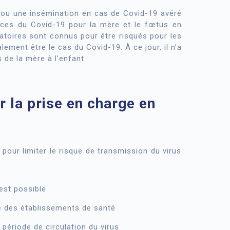
on ou une insémination en cas de Covid-19 avéré
nces du Covid-19 pour la mère et le fœtus en
atoires sont connus pour être risqués pour les
ement être le cas du Covid-19. À ce jour, il n’a
s de la mère à l’enfant.
 la prise en charge en
our limiter le risque de transmission du virus
est possible
 des établissements de santé
période de circulation du virus