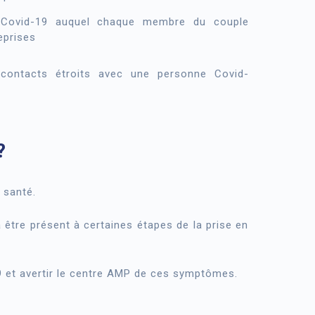
 Covid-19 auquel chaque membre du couple
eprises
ontacts étroits avec une personne Covid-
?
 santé.
être présent à certaines étapes de la prise en
 et avertir le centre AMP de ces symptômes.