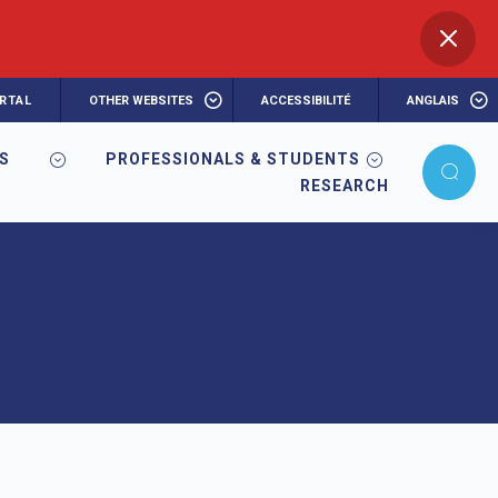
RTAL
OTHER WEBSITES
ACCESSIBILITÉ
ANGLAIS
RS
PROFESSIONALS & STUDENTS
RESEARCH