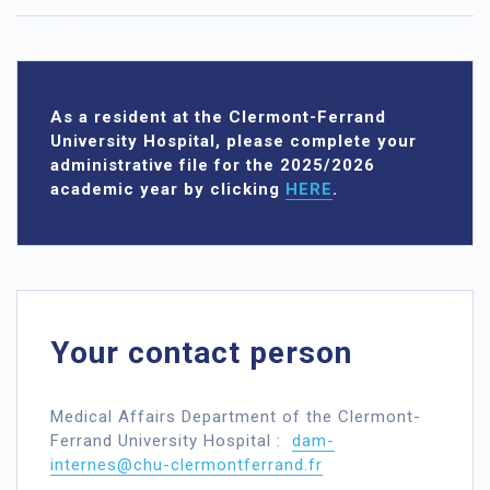
As a resident at the Clermont-Ferrand
University Hospital, please complete your
administrative file for the 2025/2026
academic year by clicking
HERE
.
Your contact person
Medical Affairs Department of the Clermont-
Ferrand University Hospital :
dam-
internes@chu-clermontferrand.fr