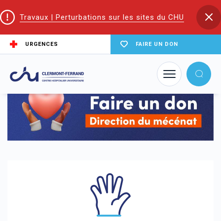
Travaux | Perturbations sur les sites du CHU
URGENCES
FAIRE UN DON