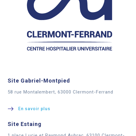
Site Gabriel-Montpied
58 rue Montalembert, 63000 Clermont-Ferrand
En savoir plus
Site Estaing
1 place Lucie et Raymond Aubrac, 63100 Clermont-