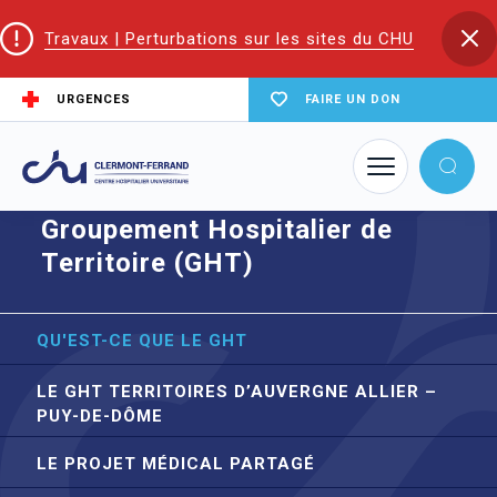
Travaux | Perturbations sur les sites du CHU
URGENCES
FAIRE UN DON
Accueil
Groupement Hospitalier de Territoire (GHT)
Groupement Hospitalier de
Territoire (GHT)
QU'EST-CE QUE LE GHT
LE GHT TERRITOIRES D’AUVERGNE ALLIER –
PUY-DE-DÔME
LE PROJET MÉDICAL PARTAGÉ