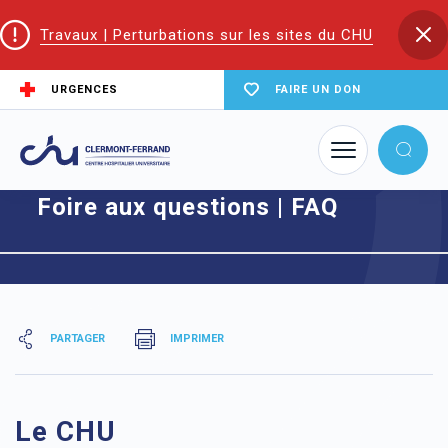
Travaux | Perturbations sur les sites du CHU
URGENCES
FAIRE UN DON
Accueil
Foire aux questions | FAQ
Foire aux questions | FAQ
PARTAGER
IMPRIMER
Le CHU