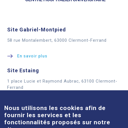
Site Gabriel-Montpied
58 rue Montalembert, 63000 Clermont-Ferrand
En savoir plus
Site Estaing
1 place Lucie et Raymond Aubrac, 63100 Clermont-
Cookies
Ferrand
En savoir plus
Nous utilisons les cookies afin de
fournir les services et les
Site Louise-Michel
fonctionnalités proposés sur notre