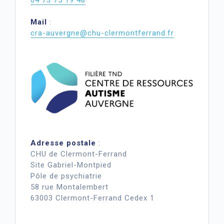
04 73 75 19 48
Mail
:
cra-auvergne@chu-clermontferrand.fr
Adresse postale
:
CHU de Clermont-Ferrand
Site Gabriel-Montpied
Pôle de psychiatrie
58 rue Montalembert
63003 Clermont-Ferrand Cedex 1