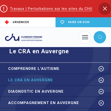
Travaux | Perturbations sur les sites du CHU
URGENCES
FAIRE UN DON
Accueil
Trouver un service du CHU
Le CRA en Auvergne
Le CRA en Auvergne
COMPRENDRE L'AUTISME
LE CRA EN AUVERGNE
DIAGNOSTIC EN AUVERGNE
ACCOMPAGNEMENT EN AUVERGNE