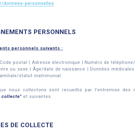
fr/donnees-personnelles
IGNEMENTS PERSONNELS
nts personnels suivants :
Code postal | Adresse électronique | Numéro de téléphone/
nre ou sexe | Âge/date de naissance | Données médicales 
amiliale/statut matrimonial.
e nous collectons sont recueillis par l'entremise des 
 collecte"
et suivantes.
DES DE COLLECTE