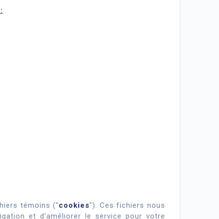
:
chiers témoins ("
cookies
"). Ces fichiers nous
vigation et d'améliorer le service pour votre