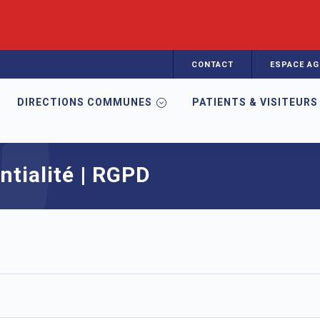
CONTACT
ESPACE AG
DIRECTIONS COMMUNES
PATIENTS & VISITEURS
PD
ntialité | RGPD