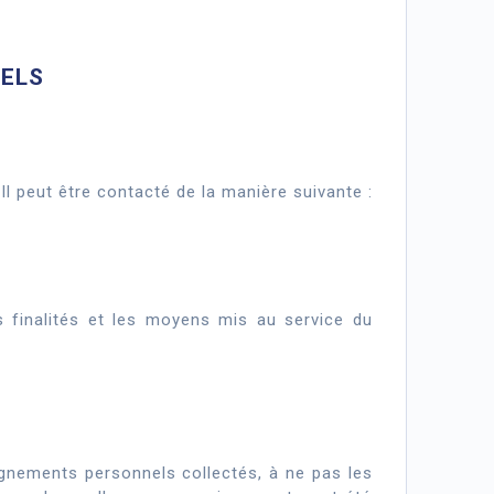
NELS
 peut être contacté de la manière suivante :
 finalités et les moyens mis au service du
gnements personnels collectés, à ne pas les