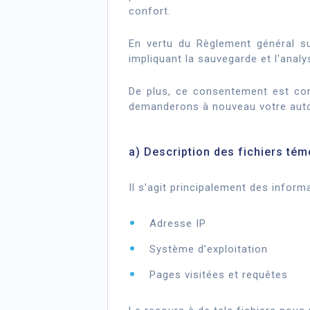
confort.
En vertu du Règlement général su
impliquant la sauvegarde et l'ana
De plus, ce consentement est con
demanderons à nouveau votre autori
a) Description des fichiers témo
Il s'agit principalement des inform
Adresse IP
Système d'exploitation
Pages visitées et requêtes