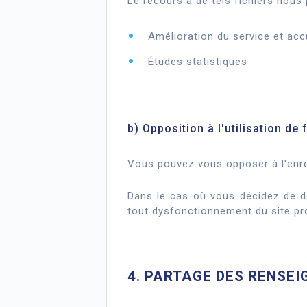
Le recours à de tels fichiers nous 
Amélioration du service et acc
Études statistiques
b) Opposition à l'utilisation de 
Vous pouvez vous opposer à l'enreg
Dans le cas où vous décidez de dés
tout dysfonctionnement du site pr
4. PARTAGE DES RENSE