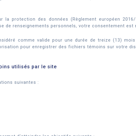
r la protection des données (Règlement européen 2016/679
lyse de renseignements personnels, votre consentement es
sidéré comme valide pour une durée de treize (13) mois
sation pour enregistrer des fichiers témoins sur votre dis
ins utilisés par le site
ations suivantes :