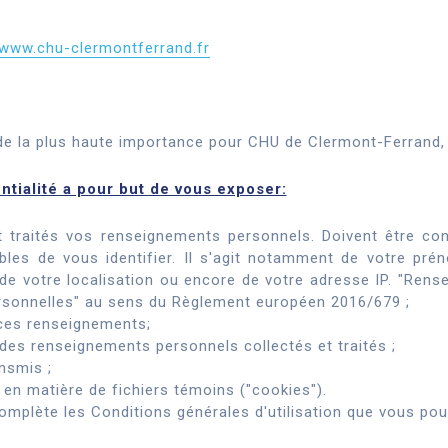
www.chu-clermontferrand.fr
 de la plus haute importance pour CHU de Clermont-Ferrand, 
ntialité a pour but de vous exposer:
t traités vos renseignements personnels. Doivent être 
bles de vous identifier. Il s'agit notamment de votre pr
 de votre localisation ou encore de votre adresse IP. "Ren
onnelles" au sens du Règlement européen 2016/679 ;
ces renseignements;
des renseignements personnels collectés et traités ;
nsmis ;
e en matière de fichiers témoins ("cookies").
complète les Conditions générales d'utilisation que vous pou