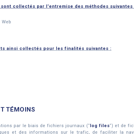
ont collectés par l'entremise des méthodes suivantes 
e Web
 ainsi collectés pour les finalités suivantes :
ET TÉMOINS
ions par le biais de fichiers journaux ("
log files
") et de fi
ques et des informations sur le trafic, de faciliter la na