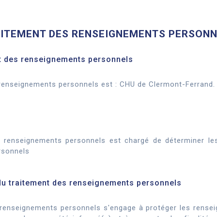
AITEMENT DES RENSEIGNEMENTS PERSON
nt des renseignements personnels
enseignements personnels est : CHU de Clermont-Ferrand. Il
 renseignements personnels est chargé de déterminer les
rsonnels
du traitement des renseignements personnels
renseignements personnels s'engage à protéger les rensei