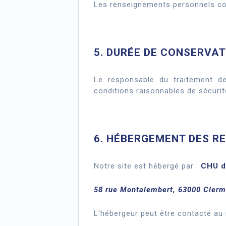
Les renseignements personnels coll
5. DURÉE DE CONSERVA
Le responsable du traitement d
conditions raisonnables de sécuri
6. HÉBERGEMENT DES R
Notre site est hébergé par :
CHU d
58 rue Montalembert, 63000 Clerm
L'hébergeur peut être contacté au