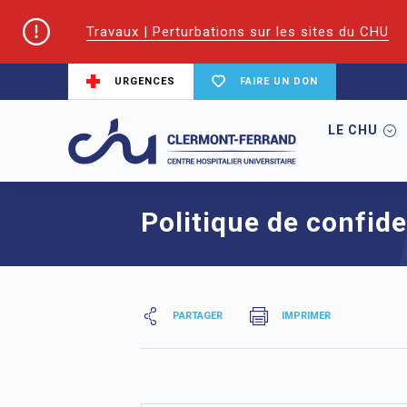
Travaux | Perturbations sur les sites du CHU
URGENCES
FAIRE UN DON
LE CHU
Accueil
Politique de confidentialité | RG
Politique de confide
PARTAGER
IMPRIMER