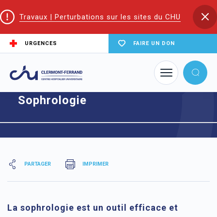
Travaux | Perturbations sur les sites du CHU
URGENCES
FAIRE UN DON
Accueil
Sophrologie
Sophrologie
PARTAGER
IMPRIMER
La sophrologie est un outil efficace et