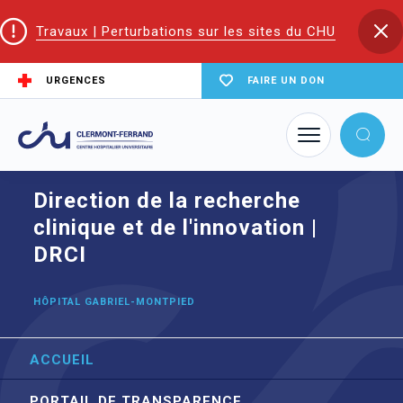
Travaux | Perturbations sur les sites du CHU
URGENCES
FAIRE UN DON
Accueil
Trouver un service du CHU
Direction de la recherche clinique et de l'innovation | DRCI
Direction de la recherche
clinique et de l'innovation |
DRCI
HÔPITAL GABRIEL-MONTPIED
ACCUEIL
PORTAIL DE TRANSPARENCE