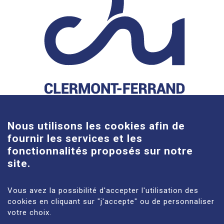
Cookies
Nous utilisons les cookies afin de
fournir les services et les
fonctionnalités proposés sur notre
site.
Site Gabriel-Montpied
58 rue Montalembert, 63000 Clermont-Ferrand
Vous avez la possibilité d'accepter l'utilisation des
cookies en cliquant sur "j'accepte" ou de personnaliser
En savoir plus
votre choix.