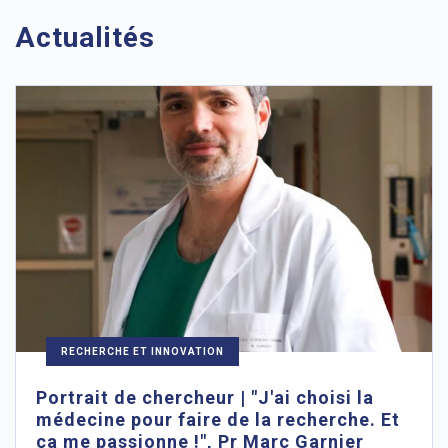
Actualités
RECHERCHE ET INNOVATION
Portrait de chercheur | "J'ai choisi la
médecine pour faire de la recherche. Et
ça me passionne !", Pr Marc Garnier