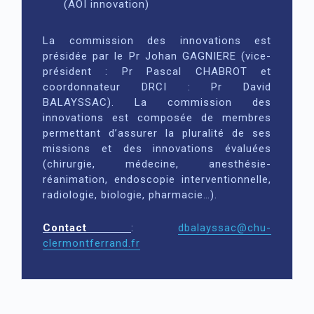
(AOI innovation)
La commission des innovations est
présidée par le Pr Johan GAGNIERE (vice-
président : Pr Pascal CHABROT et
coordonnateur DRCI : Pr David
BALAYSSAC). La commission des
innovations est composée de membres
permettant d’assurer la pluralité de ses
missions et des innovations évaluées
(chirurgie, médecine, anesthésie-
réanimation, endoscopie interventionnelle,
radiologie, biologie, pharmacie…).
Contact
:
dbalayssac@chu-
clermontferrand.fr