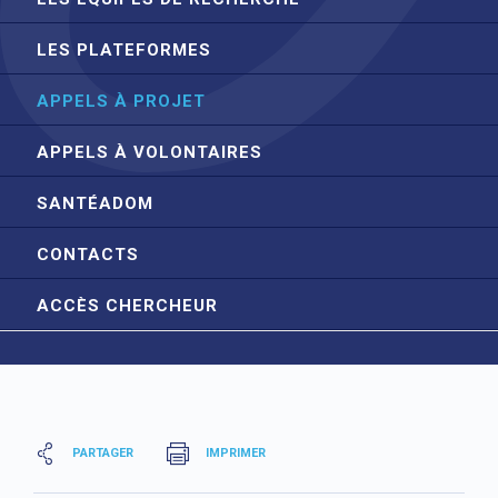
LES PLATEFORMES
APPELS À PROJET
APPELS À VOLONTAIRES
SANTÉADOM
CONTACTS
ACCÈS CHERCHEUR
PARTAGER
IMPRIMER