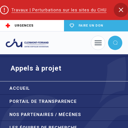
Travaux | Perturbations sur les sites du CHU
URGENCES
FAIRE UN DON
Accueil
Trouver un service du CHU
Direction de la recherche clinique et de l'innovation | DRCI
Appels à projet
Appels à projet
ACCUEIL
PORTAIL DE TRANSPARENCE
NOS PARTENAIRES / MÉCÈNES
LES ÉQUIPES DE RECHERCHE