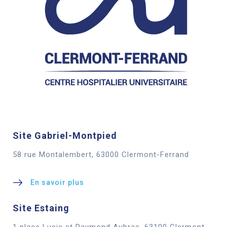
Site Gabriel-Montpied
58 rue Montalembert, 63000 Clermont-Ferrand
En savoir plus
Site Estaing
1 place Lucie et Raymond Aubrac, 63100 Clermont-