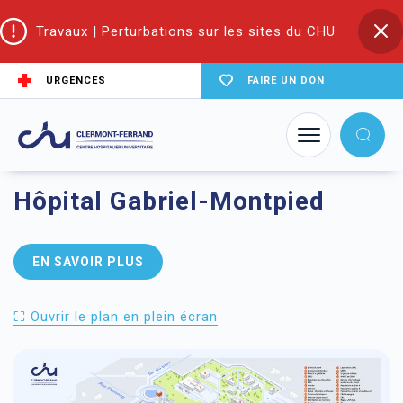
Travaux | Perturbations sur les sites du CHU
URGENCES
FAIRE UN DON
Accueil
Les sites du CHU
Hôpital Gabriel-Montpied
EN SAVOIR PLUS
⛶ Ouvrir le plan en plein écran