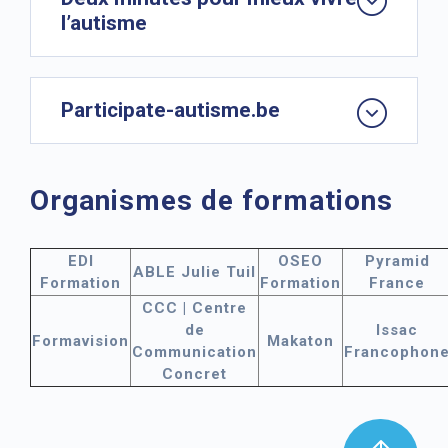
l’autisme
Participate-autisme.be
Organismes de formations
EDI
OSEO
Pyramid
ABLE Julie Tuil
Formation
Formation
France
CCC | Centre
de
Issac
Formavision
Makaton
Communication
Francophon
Concret