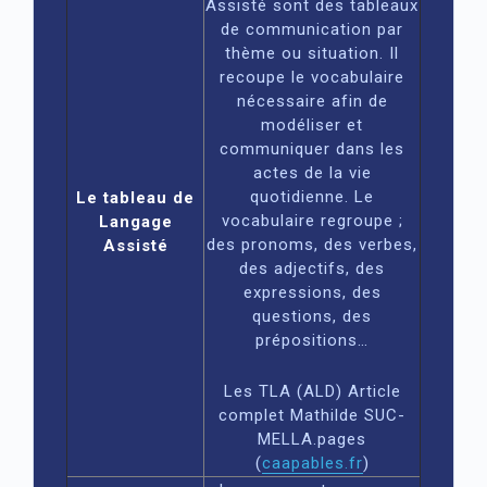
Assisté sont des tableaux
de communication par
thème ou situation. Il
recoupe le vocabulaire
nécessaire afin de
modéliser et
communiquer dans les
actes de la vie
quotidienne. Le
Le tableau de
vocabulaire regroupe ;
Langage
des pronoms, des verbes,
Assisté
des adjectifs, des
expressions, des
questions, des
prépositions…
Les TLA (ALD) Article
complet Mathilde SUC-
MELLA.pages
(
caapables.fr
)