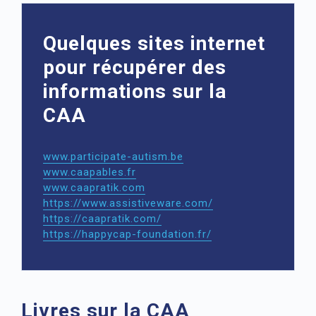
Quelques sites internet
pour récupérer des
informations sur la
CAA
www.participate-autism.be
www.caapables.fr
www.caapratik.com
https://www.assistiveware.com/
https://caapratik.com/
https://happycap-foundation.fr/
Livres sur la CAA