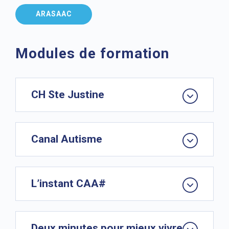
ARASAAC
Modules de formation
CH Ste Justine
Canal Autisme
L’instant CAA#
Deux minutes pour mieux vivre