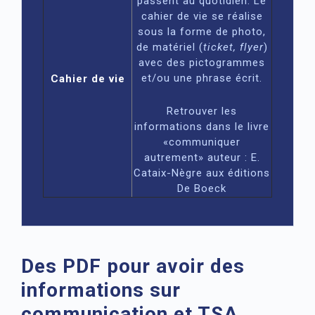
passent au quotidien. Le
cahier de vie se réalise
sous la forme de photo,
de matériel (
ticket, flyer
)
avec des pictogrammes
et/ou une phrase écrit.
Cahier de vie
Retrouver les
informations dans le livre
«communiquer
autrement» auteur : E.
Cataix-Nègre aux éditions
De Boeck
Des PDF pour avoir des
informations sur
communication et TSA