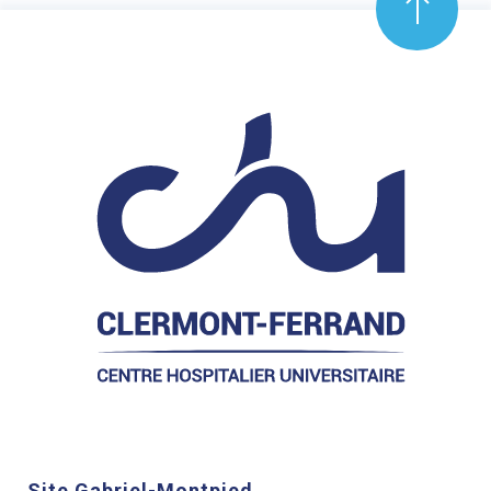
Site Gabriel-Montpied