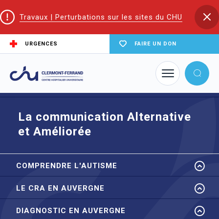
Travaux | Perturbations sur les sites du CHU
URGENCES
FAIRE UN DON
Accueil
Trouver un service du CHU
Le CRA en Auvergne
Faciliter le quotidien
La communication Alternative et Améliorée
La communication Alternative
et Améliorée
COMPRENDRE L'AUTISME
LE CRA EN AUVERGNE
DIAGNOSTIC EN AUVERGNE