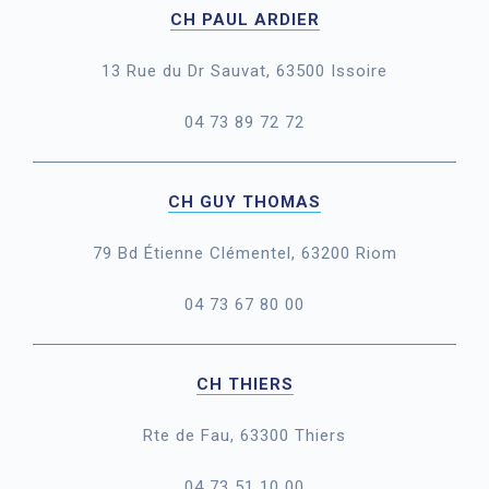
CH PAUL ARDIER
13 Rue du Dr Sauvat, 63500 Issoire
04 73 89 72 72
CH GUY THOMAS
79 Bd Étienne Clémentel, 63200 Riom
04 73 67 80 00
CH THIERS
Rte de Fau, 63300 Thiers
04 73 51 10 00