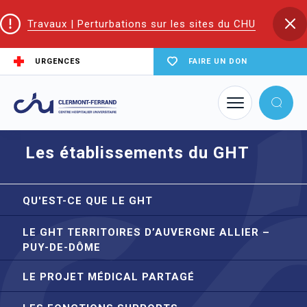
Travaux | Perturbations sur les sites du CHU
URGENCES
FAIRE UN DON
Accueil
Groupement Hospitalier de Territoire (GHT)
Les établissements du GHT
Les établissements du GHT
QU'EST-CE QUE LE GHT
LE GHT TERRITOIRES D’AUVERGNE ALLIER –
PUY-DE-DÔME
LE PROJET MÉDICAL PARTAGÉ