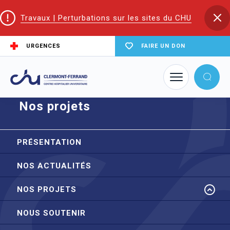
Travaux | Perturbations sur les sites du CHU
URGENCES
FAIRE UN DON
Accueil
Direction du mécénat
Nos projets
Nos projets
PRÉSENTATION
NOS ACTUALITÉS
NOS PROJETS
NOUS SOUTENIR