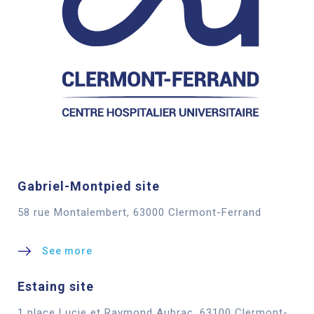
Gabriel-Montpied site
58 rue Montalembert, 63000 Clermont-Ferrand
See more
Estaing site
1 place Lucie et Raymond Aubrac, 63100 Clermont-