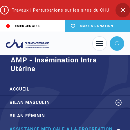
Travaux | Perturbations sur les sites du CHU
EMERGENCIES
MAKE A DONATION
Home
node
AMP - Insémination Intra Utérine
AMP - Insémination Intra
Utérine
ACCUEIL
BILAN MASCULIN
BILAN FÉMININ
ASSISTANCE MÉDICALE À LA PROCRÉATION