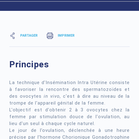
PARTAGER
IMPRIMER
Principes
La technique d'Insémination Intra Utérine consiste
à favoriser la rencontre des spermatozoïdes et
des ovocytes
in vivo
, c'est à dire au niveau de la
trompe de l'appareil génital de la femme.
L'objectif est d'obtenir 2 à 3 ovocytes chez la
femme par stimulation douce de l'ovulation, au
lieu d'un seul à chaque cycle naturel.
Le jour de l’ovulation, déclenchée à une heure
précise par l’hormone Chorionique Gonadotrophine