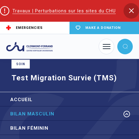
Travaux | Perturbations sur les sites du CHU
EMERGENCIES
MAKE A DONATION
Home
node
Test Migration Survie (TMS)
SOIN
Test Migration Survie (TMS)
ACCUEIL
BILAN MASCULIN
BILAN FÉMININ