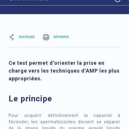
PARTAGER
IMPRIMER
Ce test permet d’orienter la prise en
charge vers les techniques d’AMP les plus
appropriées.
Le principe
Pour acquérir définitivement la capacité à
féconder, les spermatozoïdes doivent se séparer
de la phase liquide du sperme appelé liquide