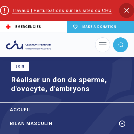
Travaux | Perturbations sur les sites du CHU
EMERGENCIES
MAKE A DONATION
Home
node
Réaliser un don de sperme, d'ovocyte, d'embryons
SOIN
Réaliser un don de sperme,
d'ovocyte, d'embryons
ACCUEIL
BILAN MASCULIN