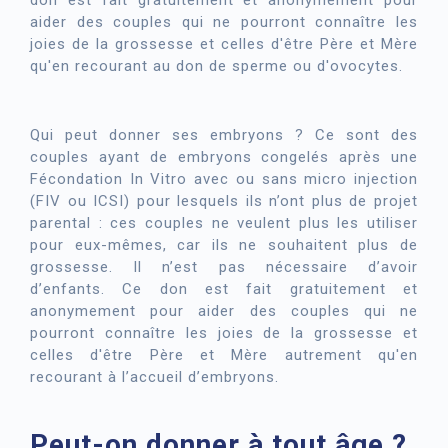
don est fait gratuitement et anonymement pour
aider des couples qui ne pourront connaître les
joies de la grossesse et celles d'être Père et Mère
qu'en recourant au don de sperme ou d'ovocytes.
Qui peut donner ses embryons ? Ce sont des
couples ayant de embryons congelés après une
Fécondation In Vitro avec ou sans micro injection
(FIV ou ICSI) pour lesquels ils n’ont plus de projet
parental : ces couples ne veulent plus les utiliser
pour eux-mêmes, car ils ne souhaitent plus de
grossesse. Il n’est pas nécessaire d’avoir
d’enfants. Ce don est fait gratuitement et
anonymement pour aider des couples qui ne
pourront connaître les joies de la grossesse et
celles d'être Père et Mère autrement qu'en
recourant à l’accueil d’embryons.
Peut-on donner à tout âge ?