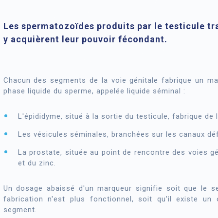
Les spermatozoïdes produits par le testicule tr
y acquièrent leur pouvoir fécondant.
Chacun des segments de la voie génitale fabrique un mar
phase liquide du sperme, appelée liquide séminal :
L'épididyme, situé à la sortie du testicule, fabrique de 
Les vésicules séminales, branchées sur les canaux déf
La prostate, située au point de rencontre des voies gén
et du zinc.
Un dosage abaissé d'un marqueur signifie soit que le s
fabrication n'est plus fonctionnel, soit qu'il existe un
segment.