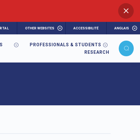
RTAL
OTHER WEBSITES
ACCESSIBILITÉ
ANGLAIS
RS
PROFESSIONALS & STUDENTS
RESEARCH