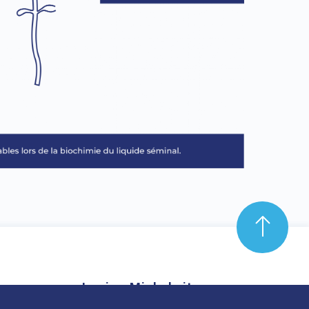
Louise-Michel site