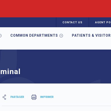
CONTACT US
AGENT PO
COMMON DEPARTMENTS
PATIENTS & VISITO
éminal
PARTAGER
IMPRIMER