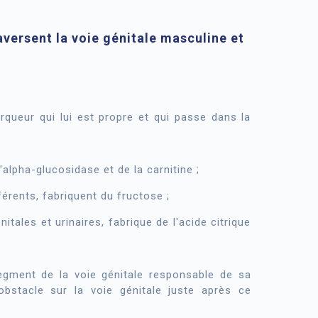
aversent la voie génitale masculine et
queur qui lui est propre et qui passe dans la
l'alpha-glucosidase et de la carnitine ;
érents, fabriquent du fructose ;
itales et urinaires, fabrique de l'acide citrique
egment de la voie génitale responsable de sa
 obstacle sur la voie génitale juste après ce