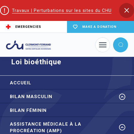
Travaux | Perturbations sur les sites du CHU
EMERGENCIES
MAKE A DONATION
Home
node
Loi bioéthique
Loi bioéthique
ACCUEIL
BILAN MASCULIN
BILAN FÉMININ
ASSISTANCE MÉDICALE À LA
PROCRÉATION (AMP)