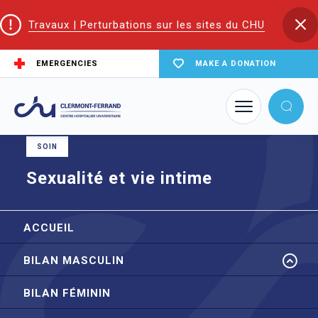
Travaux | Perturbations sur les sites du CHU
EMERGENCIES
MAKE A DONATION
Home
node
Sexualité et vie intime
SOIN
Sexualité et vie intime
ACCUEIL
BILAN MASCULIN
BILAN FÉMININ