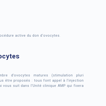
rocédure active du don d'ovocytes.
ocytes
bre d’ovocytes matures (stimulation pluri
us être proposés : tous font appel à l'injection
vous suit dans l'Unité clinique AMP qui fixera