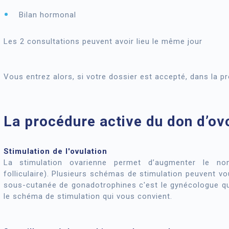
Bilan hormonal
Les 2 consultations peuvent avoir lieu le même jour
Vous entrez alors, si votre dossier est accepté, dans la p
La procédure active du don d’ov
Stimulation de l'ovulation
La stimulation ovarienne permet d’augmenter le nom
folliculaire). Plusieurs schémas de stimulation peuvent vo
sous-cutanée de gonadotrophines c'est le gynécologue qui 
le schéma de stimulation qui vous convient.