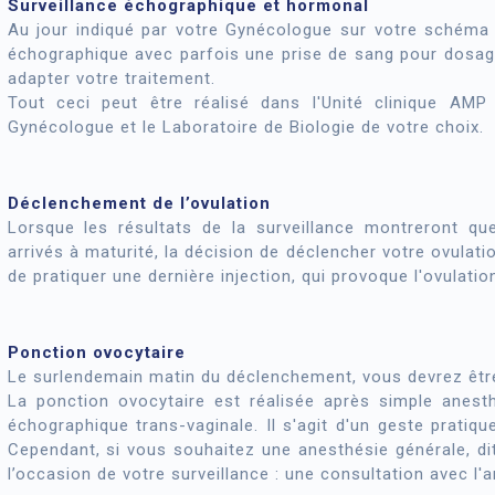
Surveillance échographique et hormonal
Au jour indiqué par votre Gynécologue sur votre schéma d
échographique avec parfois une prise de sang pour dosage
adapter votre traitement.
Tout ceci peut être réalisé dans l'Unité clinique AM
Gynécologue et le Laboratoire de Biologie de votre choix.
Déclenchement de l’ovulation
Lorsque les résultats de la surveillance montreront qu
arrivés à maturité, la décision de déclencher votre ovula
de pratiquer une dernière injection, qui provoque l'ovulatio
Ponction ovocytaire
Le surlendemain matin du déclenchement, vous devrez être 
La ponction ovocytaire est réalisée après simple anesth
échographique trans-vaginale. Il s'agit d'un geste pratiq
Cependant, si vous souhaitez une anesthésie générale, dit
l’occasion de votre surveillance : une consultation avec l'