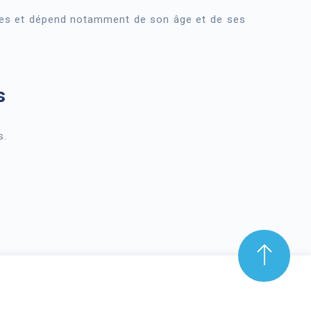
mes et dépend notamment de son âge et de ses
s
s.