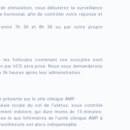
e stimulation, vous débuterez la surveillance
 hormonal, afin de contrôler votre réponse et
P entre 7h 30 et 8h 30 ou par votre propre
e les follicules contenant vos ovocytes sont
tion par hCG sera prise. Nous vous demanderons
n 36 heures après leur administration.
présente sur le site clinique AMP.
ésie locale du col de l'utérus, sous contrôle
uement indolore, qui dure moins de 15 minutes.
es-le aux Infirmières de l'unité clinique AMP à
anesthésiste est alors indispensable.