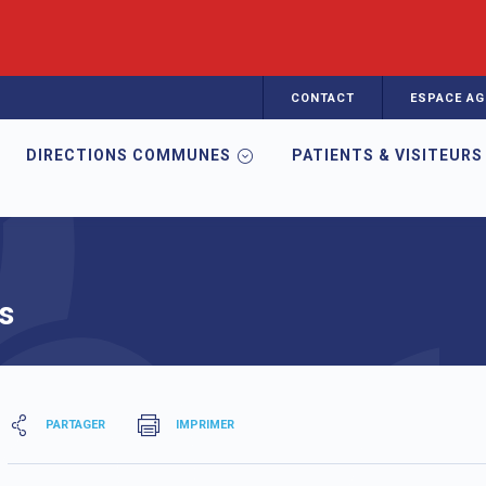
CONTACT
ESPACE AG
DIRECTIONS COMMUNES
PATIENTS & VISITEURS
MP CECOS
Donneuse d'ovocytes
s
PARTAGER
IMPRIMER