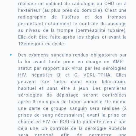
réalisée en cabinet de radiologie au CHU ou à
l’extérieur (au plus près du domicile). C’est une
radiographie de l’utérus et des trompes
permettant notamment le contrôle du passage
au niveau de la trompe (perméabilité tubaire).
Elle doit être faite après les règles et avant le
12ème jour du cycle.
Des examens sanguins rendus obligatoires par
la loi avant toute prise en charge en AMP :
statut par rapport aux virus par les sérologies
HIV, hépatites B et C, VDRL-TPHA. Elles
peuvent être faites dans votre laboratoire
habituel et sans être à jeun. Les premières
sérologies de dépistage seront contrôlées
après 3 mois puis de façon annuelle. De même
une carte de groupe sanguin sera réalisée (2
prises de sang nécessaires) avant la prise en
charge en FIV ou ICSI si la patiente n’en a pas
déjà une. Un contrôle de la sérologie Rubéole
sera proposé afin de permettre une