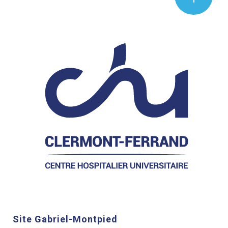
Site Gabriel-Montpied