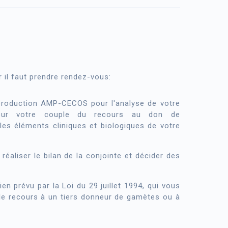
 il faut prendre rendez-vous:
production AMP-CECOS pour l'analyse de votre
 pour votre couple du recours au don de
les éléments cliniques et biologiques de votre
éaliser le bilan de la conjointe et décider des
n prévu par la Loi du 29 juillet 1994, qui vous
le recours à un tiers donneur de gamètes ou à