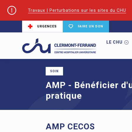
Travaux | Perturbations sur les sites du CHU
URGENCES
FAIRE UN DON
LE CHU
Accueil
Trouver un service du CHU
A
SOIN
AMP - Bénéficier d'
pratique
AMP CECOS