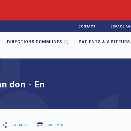
CONTACT
ESPACE AG
DIRECTIONS COMMUNES
PATIENTS & VISITEURS
MP CECOS
AMP - Bénéficier d'un don - En pratique
un don - En
PARTAGER
IMPRIMER