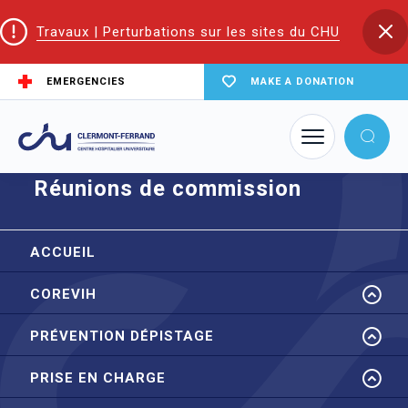
Travaux | Perturbations sur les sites du CHU
EMERGENCIES
MAKE A DONATION
Home
node
Réunions de commission
Réunions de commission
ACCUEIL
COREVIH
PRÉVENTION DÉPISTAGE
PRISE EN CHARGE