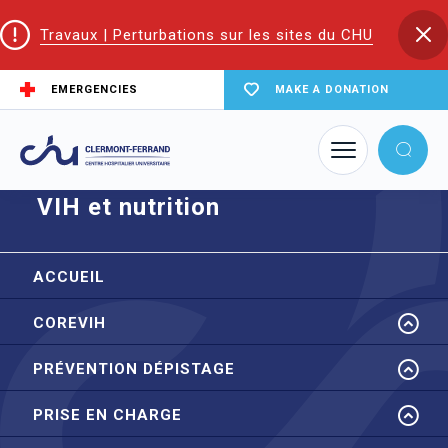
Travaux | Perturbations sur les sites du CHU
EMERGENCIES
MAKE A DONATION
Home
node
VIH et nutrition
VIH et nutrition
ACCUEIL
COREVIH
PRÉVENTION DÉPISTAGE
PRISE EN CHARGE