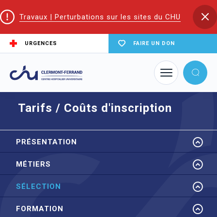
Travaux | Perturbations sur les sites du CHU
URGENCES
FAIRE UN DON
Accueil
EIFS | Écoles et Instituts de Formation en Santé
ESF
Sélection
Tarifs / Coûts d'inscription
Tarifs / Coûts d'inscription
PRÉSENTATION
MÉTIERS
SÉLECTION
FORMATION