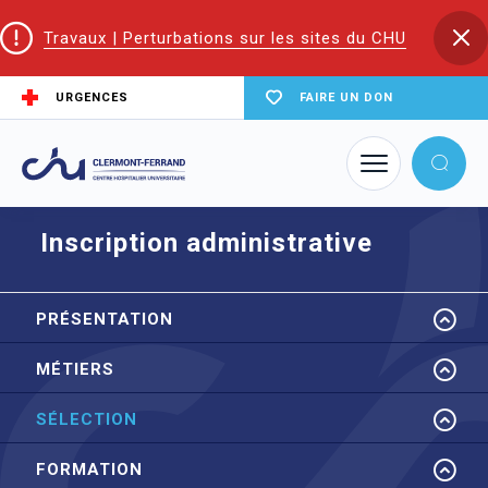
Travaux | Perturbations sur les sites du CHU
URGENCES
FAIRE UN DON
Accueil
EIFS | Écoles et Instituts de Formation en Santé
ESF
Sélection
Inscription administrative
Inscription administrative
PRÉSENTATION
MÉTIERS
SÉLECTION
FORMATION