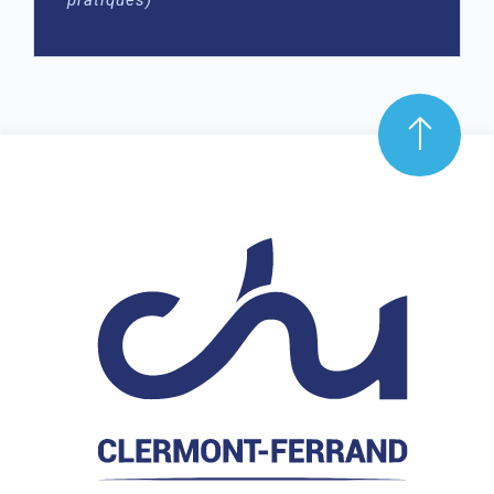
pratiques)