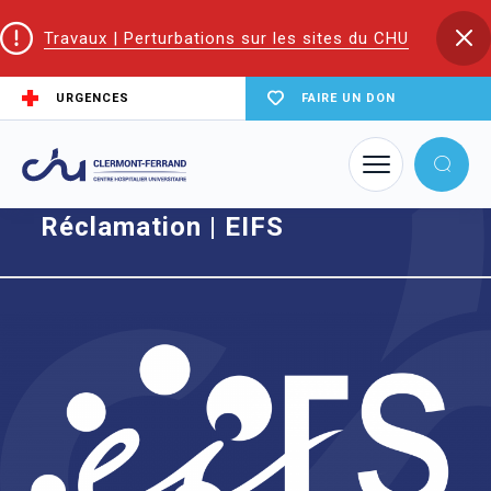
Travaux | Perturbations sur les sites du CHU
URGENCES
FAIRE UN DON
Accueil
Réclamation | EIFS
Réclamation | EIFS