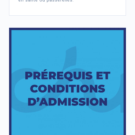
en santé ou passerelles.