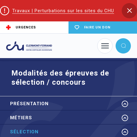
Travaux | Perturbations sur les sites du CHU
URGENCES
FAIRE UN DON
Accueil
EIFS | Écoles et Instituts de Formation en Santé
ESF
Sélection
Modalités des épreuves de sélection / concours
Modalités des épreuves de
sélection / concours
PRÉSENTATION
MÉTIERS
SÉLECTION