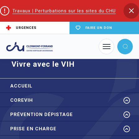
Travaux | Perturbations sur les sites du CHU
URGENCES
FAIRE UN DON
Accueil
CoReSS Auvergne Loire
Vivre avec le VIH
Vivre avec le VIH
ACCUEIL
COREVIH
PRÉVENTION DÉPISTAGE
PRISE EN CHARGE