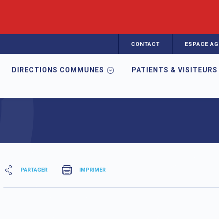
CONTACT
ESPACE AG
DIRECTIONS COMMUNES
PATIENTS & VISITEURS
t cardiologie
PARTAGER
IMPRIMER