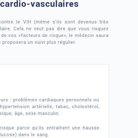
cardio-vasculaires
 contre le VIH (même s’ils sont devenus très
laire. Cela ne veut pas dire que vous risquez
n de vos «facteurs de risque», le médecin saura
proposera un suivi plus régulier.
eurs : problèmes cardiaques personnels ou
ypertension artérielle, tabac, cholestérol,
sique, âge, sexe masculin.
risque parce qu’ils entraînent une hausse
glucose) dans le sang.