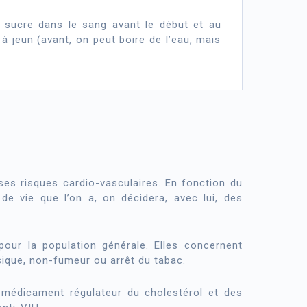
 sucre dans le sang avant le début et au
 à jeun (avant, on peut boire de l’eau, mais
ses risques cardio-vasculaires. En fonction du
de vie que l’on a, on décidera, avec lui, des
ur la population générale. Elles concernent
hysique, non-fumeur ou arrêt du tabac.
n médicament régulateur du cholestérol et des