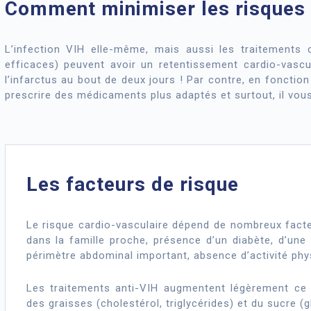
Comment minimiser les risques 
L’infection VIH elle-même, mais aussi les traitements
efficaces) peuvent avoir un retentissement cardio-vascu
l’infarctus au bout de deux jours ! Par contre, en fonctio
prescrire des médicaments plus adaptés et surtout, il vous 
Les facteurs de risque
Le risque cardio-vasculaire dépend de nombreux fact
dans la famille proche, présence d’un diabète, d’une h
périmètre abdominal important, absence d’activité phy
Les traitements anti-VIH augmentent légèrement ce 
des graisses (cholestérol, triglycérides) et du sucre (