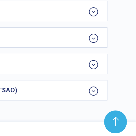
(TSAO)