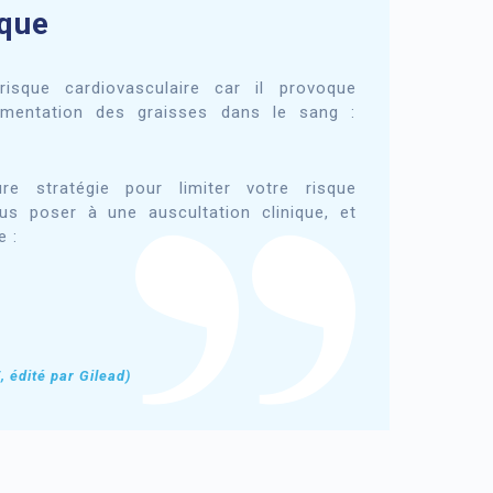
aque
 risque cardiovasculaire car il provoque
gmentation des graisses dans le sang :
e stratégie pour limiter votre risque
us poser à une auscultation clinique, et
 :
, édité par Gilead)