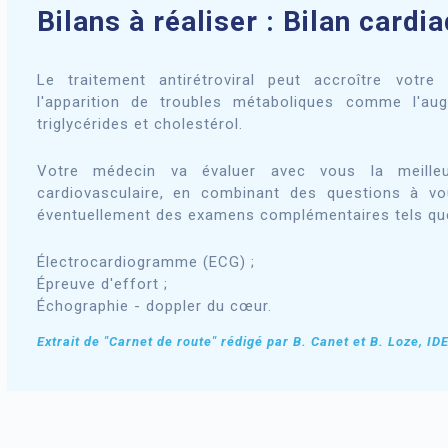
Bilans à réaliser : Bilan cardi
Le traitement antirétroviral peut accroître votre
l'apparition de troubles métaboliques comme l'au
triglycérides et cholestérol.
Votre médecin va évaluer avec vous la meilleur
cardiovasculaire, en combinant des questions à vo
éventuellement des examens complémentaires tels que
Électrocardiogramme (ECG) ;
Épreuve d'effort ;
Échographie - doppler du cœur.
Extrait de "Carnet de route" rédigé par B. Canet et B. Loze, IDE