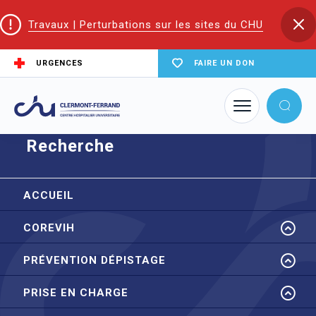
Travaux | Perturbations sur les sites du CHU
URGENCES
FAIRE UN DON
Accueil
CoReSS Auvergne Loire
Recherche
Recherche
ACCUEIL
COREVIH
PRÉVENTION DÉPISTAGE
PRISE EN CHARGE