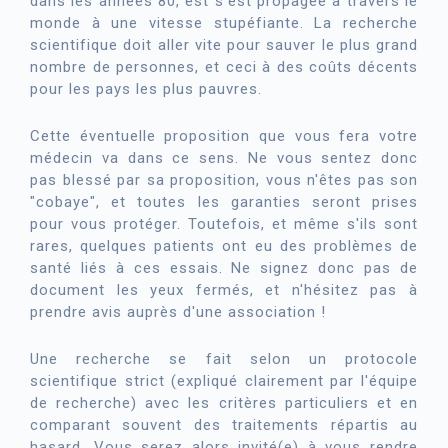
dans les années 80, est s'est propagée à travers le
monde à une vitesse stupéfiante. La recherche
scientifique doit aller vite pour sauver le plus grand
nombre de personnes, et ceci à des coûts décents
pour les pays les plus pauvres.
Cette éventuelle proposition que vous fera votre
médecin va dans ce sens. Ne vous sentez donc
pas blessé par sa proposition, vous n'êtes pas son
"cobaye", et toutes les garanties seront prises
pour vous protéger. Toutefois, et même s'ils sont
rares, quelques patients ont eu des problèmes de
santé liés à ces essais. Ne signez donc pas de
document les yeux fermés, et n'hésitez pas à
prendre avis auprès d'une association !
Une recherche se fait selon un protocole
scientifique strict (expliqué clairement par l'équipe
de recherche) avec les critères particuliers et en
comparant souvent des traitements répartis au
hasard. Vous serez alors invité(e) à vous rendre