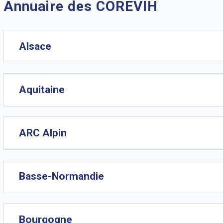
Annuaire des COREVIH
Alsace
Aquitaine
ARC Alpin
Basse-Normandie
Bourgogne