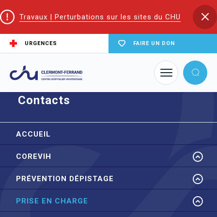
Travaux | Perturbations sur les sites du CHU
URGENCES
FAIRE UN DON
Accueil
CoReSS Auvergne Loire
Contacts
Contacts
ACCUEIL
COREVIH
PRÉVENTION DÉPISTAGE
PRISE EN CHARGE