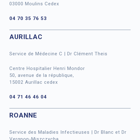
03000 Moulins Cedex
04 70 35 76 53
AURILLAC
Service de Médecine C | Dr Clément Theis
Centre Hospitalier Henri Mondor
50, avenue de la république,
15002 Aurillac cedex
04 71 46 46 04
ROANNE
Service des Maladies Infectieuses | Dr Blanc et Dr
Vergnon-Miszczycha