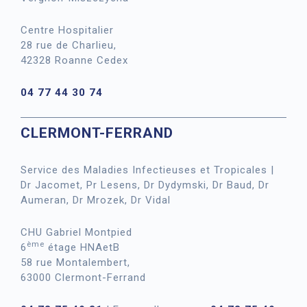
Centre Hospitalier
28 rue de Charlieu,
42328 Roanne Cedex
04 77 44 30 74
CLERMONT-FERRAND
Service des Maladies Infectieuses et Tropicales |
Dr Jacomet, Pr Lesens, Dr Dydymski, Dr Baud, Dr
Aumeran, Dr Mrozek, Dr Vidal
CHU Gabriel Montpied
ème
6
étage HNAetB
58 rue Montalembert,
63000 Clermont-Ferrand