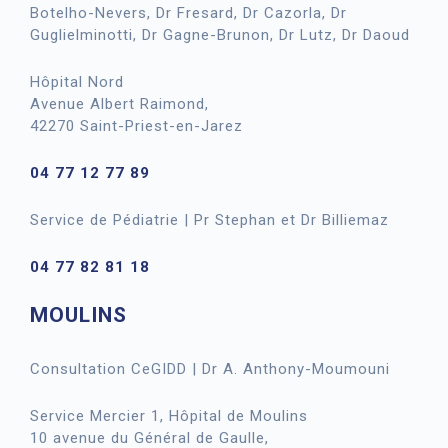
Botelho-Nevers, Dr Fresard, Dr Cazorla, Dr
Guglielminotti, Dr Gagne-Brunon, Dr Lutz, Dr Daoud
Hôpital Nord
Avenue Albert Raimond,
42270 Saint-Priest-en-Jarez
04 77 12 77 89
Service de Pédiatrie | Pr Stephan et Dr Billiemaz
04 77 82 81 18
MOULINS
Consultation CeGIDD | Dr A. Anthony-Moumouni
Service Mercier 1, Hôpital de Moulins
10 avenue du Général de Gaulle,