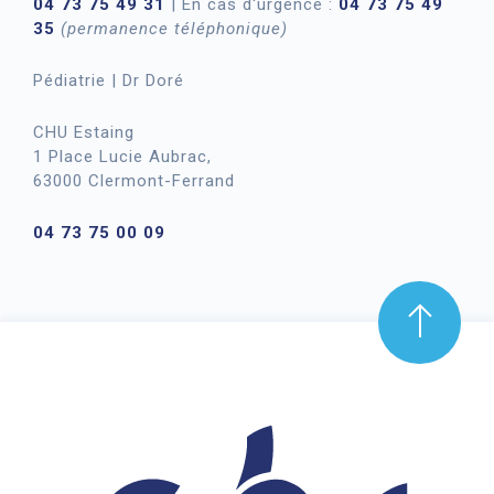
04 73 75 49 31
| En cas d'urgence :
04 73 75 49
35
(permanence téléphonique)
Pédiatrie | Dr Doré
CHU Estaing
1 Place Lucie Aubrac,
63000 Clermont-Ferrand
04 73 75 00 09