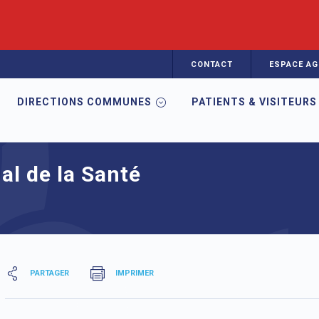
CONTACT
ESPACE AG
DIRECTIONS COMMUNES
PATIENTS & VISITEURS
vatoire Régional de la Santé d'Auvergne
al de la Santé
PARTAGER
IMPRIMER