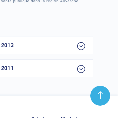
 santé publique dans la région Auvergne.
n 2013
n 2011