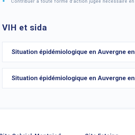
Contribuer à toute forme d’action jugée nécessaire en
VIH et sida
Situation épidémiologique en Auvergne e
Situation épidémiologique en Auvergne e