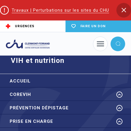
Travaux | Perturbations sur les sites du CHU
URGENCES
FAIRE UN DON
Accueil
CoReSS Auvergne Loire
VIH et nutrition
VIH et nutrition
ACCUEIL
COREVIH
PRÉVENTION DÉPISTAGE
PRISE EN CHARGE