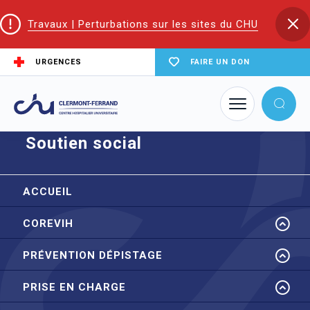
Travaux | Perturbations sur les sites du CHU
URGENCES
FAIRE UN DON
Accueil
CoReSS Auvergne Loire
Soutien social
Soutien social
ACCUEIL
COREVIH
PRÉVENTION DÉPISTAGE
PRISE EN CHARGE