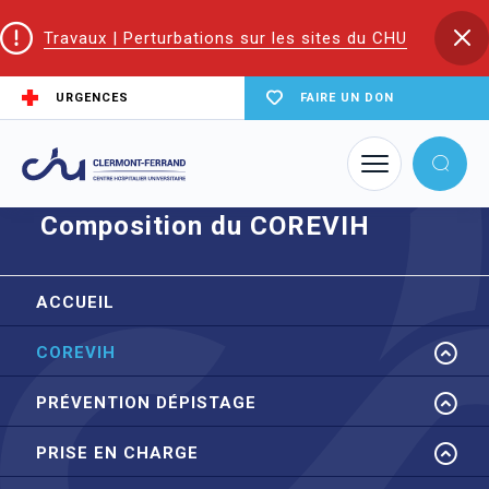
Travaux | Perturbations sur les sites du CHU
URGENCES
FAIRE UN DON
Accueil
CoReSS Auvergne Loire
Composition du COREVIH
Composition du COREVIH
ACCUEIL
COREVIH
PRÉVENTION DÉPISTAGE
PRISE EN CHARGE