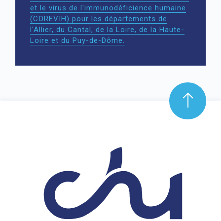
et le virus de l'immunodéficience humaine
(COREVIH) pour les départements de
l'Allier, du Cantal, de la Loire, de la Haute-
Loire et du Puy-de-Dôme.