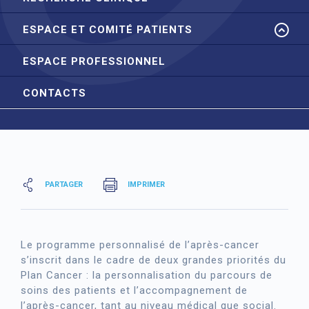
ESPACE ET COMITÉ PATIENTS
ESPACE PROFESSIONNEL
CONTACTS
PARTAGER
IMPRIMER
Le programme personnalisé de l’après-cancer
s’inscrit dans le cadre de deux grandes priorités du
Plan Cancer : la personnalisation du parcours de
soins des patients et l’accompagnement de
l’après-cancer, tant au niveau médical que social.