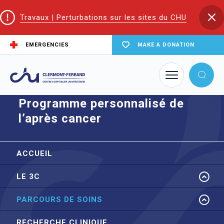
Travaux | Perturbations sur les sites du CHU
EMERGENCIES
MAKE A DONATION
Home
node
Programme personnalisé de l’après cancer
Programme personnalisé de
l’après cancer
ACCUEIL
LE 3C
PARCOURS DE SOINS
RECHERCHE CLINIQUE