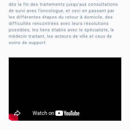
dès la fin des traitements jusqu’aux consultations
de suivi avec l’oncologue, et ceci en passant par
les différentes étapes du retour à domicile, des
difficultés rencontrées avec leurs résolutions
possibles, les liens établis avec le spécialiste, le
médecin traitant, les acteurs de ville et ceux de
soins de support.