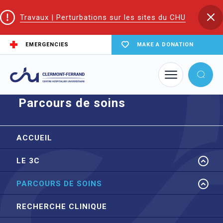
Travaux | Perturbations sur les sites du CHU
EMERGENCIES
MAKE A DONATION
Home
node
Parcours de soins
Parcours de soins
ACCUEIL
LE 3C
PARCOURS DE SOINS
RECHERCHE CLINIQUE