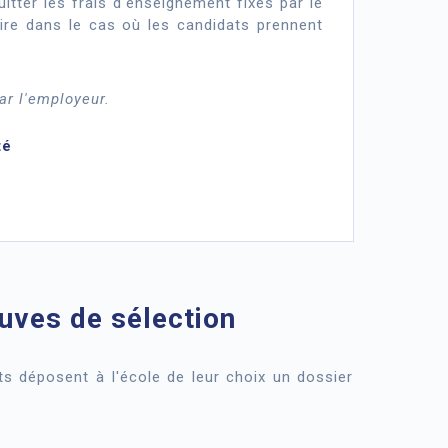
itter les frais d'enseignement fixés par le
aire dans le cas où les candidats prennent
ar l'employeur.
té
uves de sélection
s déposent à l'école de leur choix un dossier