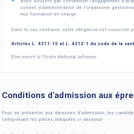
Avoir souscrit par convention l'engagement d'acqu
conseil d'administration de l'organisme gestionn
leur formation en charge.
Dans le cas contraire, cette obligation est souscrite p
Articles L. 4311-15 et L. 4312-1 du code de la san
Être inscrit à l'Ordre National Infirmier
Conditions d'admission aux épre
Pour se présenter aux épreuves d'admission, les candidat
comprenant les pièces indiquées ci-dessous :