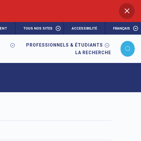
ENT
TOUS NOS SITES
ACCESSIBILITÉ
FRANÇAIS
PROFESSIONNELS & ÉTUDIANTS
dmission
LA RECHERCHE