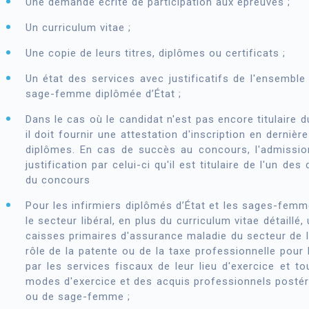
Une demande écrite de participation aux épreuves ;
Un curriculum vitae ;
Une copie de leurs titres, diplômes ou certificats ;
Un état des services avec justificatifs de l'ensemble 
sage-femme diplômée d’État ;
Dans le cas où le candidat n'est pas encore titulaire 
il doit fournir une attestation d'inscription en derni
diplômes. En cas de succès au concours, l'admission
justification par celui-ci qu'il est titulaire de l'un de
du concours
Pour les infirmiers diplômés d’État et les sages-femm
le secteur libéral, en plus du curriculum vitae détaillé, 
caisses primaires d'assurance maladie du secteur de le
rôle de la patente ou de la taxe professionnelle pour 
par les services fiscaux de leur lieu d'exercice et t
modes d'exercice et des acquis professionnels postérie
ou de sage-femme ;