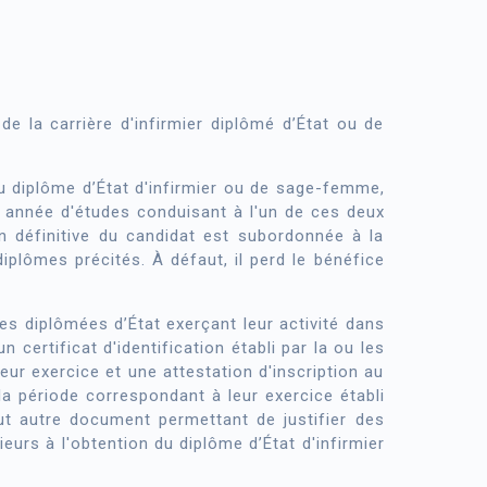
de la carrière d'infirmier diplômé d’État ou de
du diplôme d’État d'infirmier ou de sage-femme,
ère année d'études conduisant à l'un de ces deux
 définitive du candidat est subordonnée à la
s diplômes précités. À défaut, il perd le bénéfice
es diplômées d’État exerçant leur activité dans
un certificat d'identification établi par la ou les
ur exercice et une attestation d'inscription au
la période correspondant à leur exercice établi
out autre document permettant de justifier des
urs à l'obtention du diplôme d’État d'infirmier