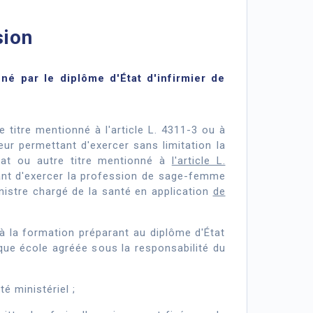
sion
né par le diplôme d'État d'infirmier de
re titre mentionné à l'article L. 4311-3 ou à
eur permettant d'exercer sans limitation la
ficat ou autre titre mentionné à
l'article L.
nt d'exercer la profession de sage-femme
inistre chargé de la santé en application
de
à la formation préparant au diplôme d'État
aque école agréée sous la responsabilité du
té ministériel ;