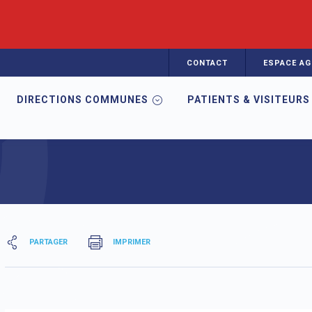
CONTACT
ESPACE AG
DIRECTIONS COMMUNES
PATIENTS & VISITEURS
mation en Santé
EIBO
Organigramme
PARTAGER
IMPRIMER