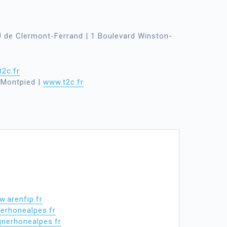
U de Clermont-Ferrand | 1 Boulevard Winston-
2c.fr
l-Montpied |
www.t2c.fr
.arenfip.fr
erhonealpes.fr
nerhonealpes.fr