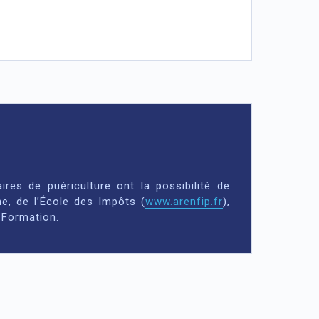
ires de puériculture ont la possibilité de
e, de l’École des Impôts (
www.arenfip.fr
),
 Formation.