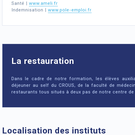
Santé |
www.ameli.fr
Indemnisation |
www.pole-emploi.fr
La restauration
Dans le cadre de notre formation, les élèves auxilia
déjeuner au self du CROUS, de la faculté de médecin
restaurants tous situés à deux pas de notre centre de
Localisation des instituts