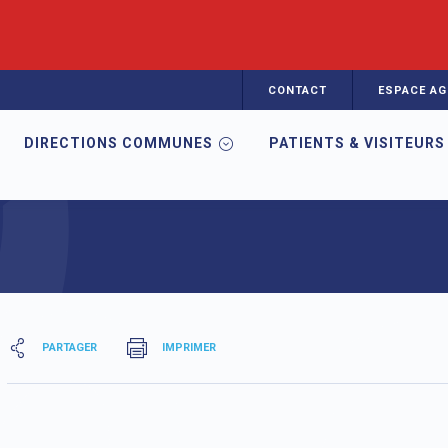
CONTACT
ESPACE AG
DIRECTIONS COMMUNES
PATIENTS & VISITEURS
mation en Santé
EIBO
Infos pratiques
PARTAGER
IMPRIMER