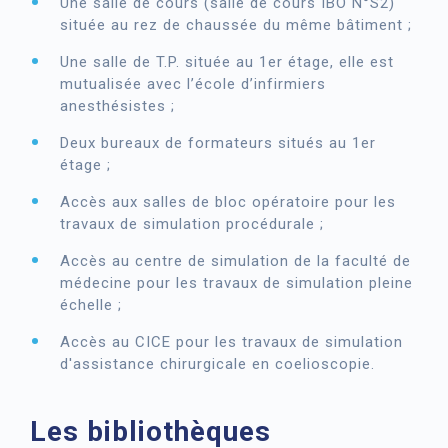
Une salle de cours (salle de cours IBO N°S2)
située au rez de chaussée du même bâtiment ;
Une salle de T.P. située au 1er étage, elle est
mutualisée avec l’école d’infirmiers
anesthésistes ;
Deux bureaux de formateurs situés au 1er
étage ;
Accès aux salles de bloc opératoire pour les
travaux de simulation procédurale ;
Accès au centre de simulation de la faculté de
médecine pour les travaux de simulation pleine
échelle ;
Accès au CICE pour les travaux de simulation
d'assistance chirurgicale en coelioscopie.
Les bibliothèques