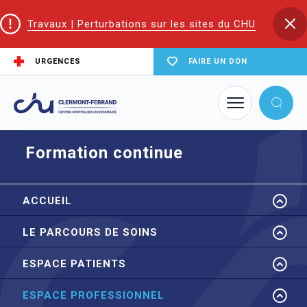
Travaux | Perturbations sur les sites du CHU
URGENCES
FAIRE UN DON
Accueil
Trouver un service du CHU
Cardiauvergne
Formation continue
Formation continue
ACCUEIL
LE PARCOURS DE SOINS
ESPACE PATIENTS
ESPACE PROFESSIONNEL