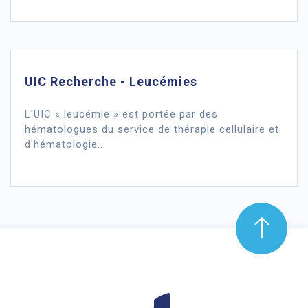
UIC Recherche - Leucémies
L'UIC « leucémie » est portée par des
hématologues du service de thérapie cellulaire et
d'hématologie...