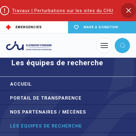
Travaux | Perturbations sur les sites du CHU
EMERGENCIES
MAKE A DONATION
Home
node
Les équipes de recherche
Les équipes de recherche
ACCUEIL
PORTAIL DE TRANSPARENCE
NOS PARTENAIRES / MÉCÈNES
LES ÉQUIPES DE RECHERCHE