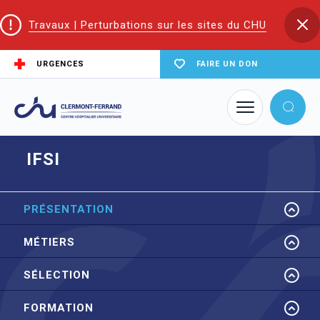
Travaux | Perturbations sur les sites du CHU
URGENCES
FAIRE UN DON
Accueil
EIFS | Écoles et Instituts de Formation en Santé
IFSI
IFSI
PRÉSENTATION
MÉTIERS
SÉLECTION
FORMATION